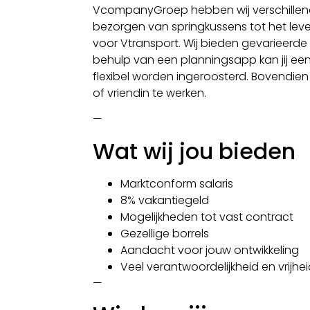
VcompanyGroep hebben wij verschillen
bezorgen van springkussens tot het le
voor Vtransport. Wij bieden gevarieerde 
behulp van een planningsapp kan jij e
flexibel worden ingeroosterd. Bovendien
of vriendin te werken.
—
Wat wij jou bieden
Marktconform salaris
8% vakantiegeld
Mogelijkheden tot vast contract
Gezellige borrels
Aandacht voor jouw ontwikkeling
Veel verantwoordelijkheid en vrijhe
—