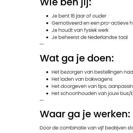
Wie ben jij:
Je bent 16 jaar of ouder
Gemotiveerd en een pro-actieve 
Je houdt van fysiek werk
Je beheerst de Nederlandse taal
—
Wat ga je doen:
Het bezorgen van bestellingen naar
Het laden van bakwagens
Het doorgeven van tips, aanpassi
Het schoonhouden van jouw bus/
—
Waar ga je werken:
Door de combinatie van vijf bedrijven s