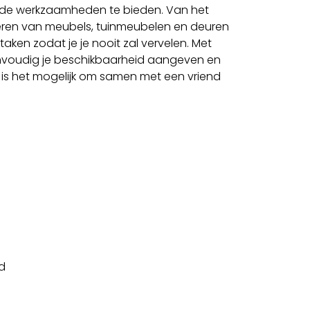
de werkzaamheden te bieden. Van het
veren van meubels, tuinmeubelen en deuren
taken zodat je je nooit zal vervelen. Met
envoudig je beschikbaarheid aangeven en
 is het mogelijk om samen met een vriend
id