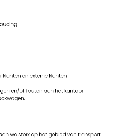
houding
 klanten en externe klanten
ngen en/of fouten aan het kantoor
bakwagen.
taan we sterk op het gebied van transport